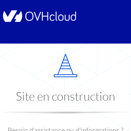
Site en construction
Besoin d'assistance ou d'informations ?